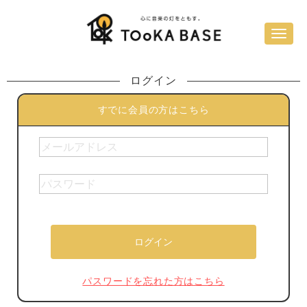
ログイン
すでに会員の方はこちら
パスワードを忘れた方はこちら